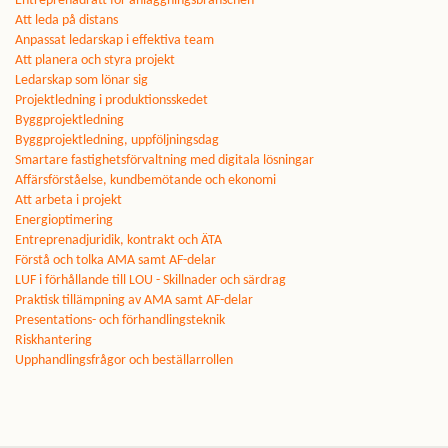
Entreprenadrätt för anläggningsbranschen
Att leda på distans
Anpassat ledarskap i effektiva team
Att planera och styra projekt
Ledarskap som lönar sig
Projektledning i produktionsskedet
Byggprojektledning
Byggprojektledning, uppföljningsdag
Smartare fastighetsförvaltning med digitala lösningar
Affärsförståelse, kundbemötande och ekonomi
Att arbeta i projekt
Energioptimering
Entreprenadjuridik, kontrakt och ÄTA
Förstå och tolka AMA samt AF-delar
LUF i förhållande till LOU - Skillnader och särdrag
Praktisk tillämpning av AMA samt AF-delar
Presentations- och förhandlingsteknik
Riskhantering
Upphandlingsfrågor och beställarrollen