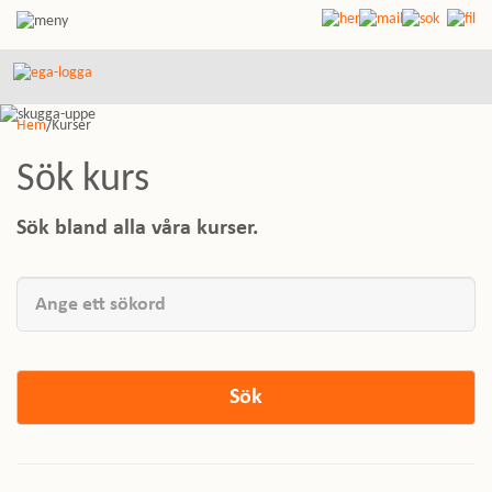
Hem
/Kurser
Sök kurs
Sök bland alla våra kurser.
Sök