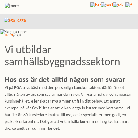
Hem
/ega
Vi utbildar
samhällsbyggnadssektorn
Hos oss är det alltid någon som svarar
Vi på EGA trivs bäst med den personliga kundkontakten, därför är det
alltid någon av oss som svarar när du ringer. Vi lyssnar på dig och anpassar
kursinnehållet, eller skapar nya ämnen utifrån ditt behov. Ett annat
exempel på vår flexibilitet är att vi kan lägga in kurser med kort varsel. Vi
har fler än 80 kursledare knutna till oss, de är specialister med gedigen
praktisk erfarenhet. Det gör att vi kan hålla kurser med hög kvalitet nära
dig, oavsett var du finns i landet.