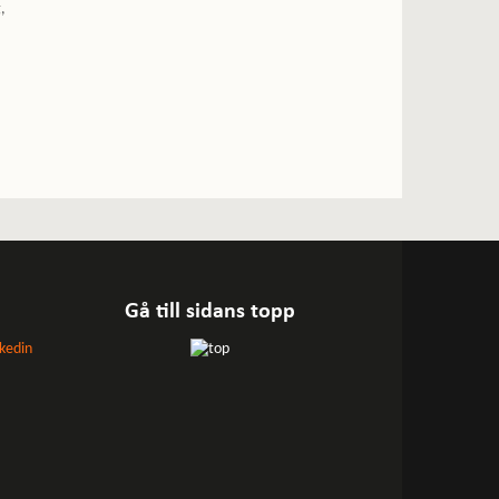
,
Gå till sidans topp