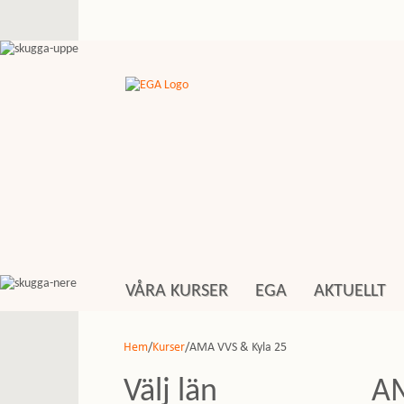
VÅRA KURSER
EGA
AKTUELLT
Hem
/
Kurser
/AMA VVS & Kyla 25
Välj län
AM