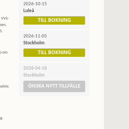
2026-10-15
Luleå
r VVS-
TILL BOKNING
tsen.
5.
2026-11-05
Stockholm
TILL BOKNING
ap om
2026-04-16
Stockholm
ÖNSKA NYTT TILLFÄLLE
elvis:
ng.