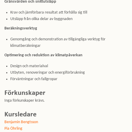
Gränsvärden och snittutsläpp
Krav och jämförbara resultat att förhålla sig till
Utsläpp från olika delar av byggnaden
Beräkningsverktyg
Genomgång och demonstration av tillgängliga verktyg för
klimatberäkningar
Optimering och reduktion av klimatpåverkan
Design och materialval
Utbyten, renoveringar och energiförbrukning
Förväntningar och fallgropar
Förkunskaper
Inga förkunskaper krävs.
Kursledare
Benjamin Bengtsson
Pia Öhrling