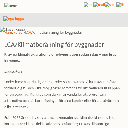
Hem
/
Kurser
/
LCA
/Klimatberäkning för byggnader
LCA/Klimatberäkning för byggnader
Krav på klimatdeklaration vid nybyggnation redan i dag – mer krav
kommer...
Endagskurs
Under kursen lär du dig om metoder som används, vilka krav du måste
förhålla dig till och vilka möjligheter som finns för att reducera utsläppen
för en byggnad. Kunskap som du kan använda för att presentera
alternativa och hållbara lösningar för dina kunder eller för att utvärdera
olika alternativ.
Från 2022 är det lagkrav att nya byggnader ska klimatdeklareras. Inom
kort kommer klimatdeklarationens omfattning utökas till samtliga