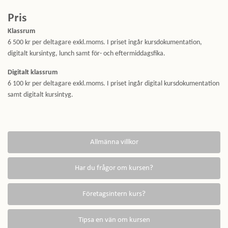
Pris
Klassrum
6 500 kr per deltagare exkl.moms. I priset ingår kursdokumentation,
digitalt kursintyg, lunch samt för- och eftermiddagsfika.
Digitalt klassrum
6 100 kr per deltagare exkl.moms. I priset ingår digital kursdokumentation
samt digitalt kursintyg.