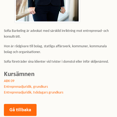
Sofia Barkeling är advokat med särskild inriktning mot entreprenad- och
konsulträtt.
Hon är rådgivare till bolag, statliga affärsverk, kommuner, kommunala
bolag och organisationer.
Sofia företräder sina klienter vid tvister i domstol eller inför skiljenämnd.
Kursämnen
ABK 09
Entreprenadjuridik, grundkurs
Entreprenadjuridik, tvådagars grundkurs