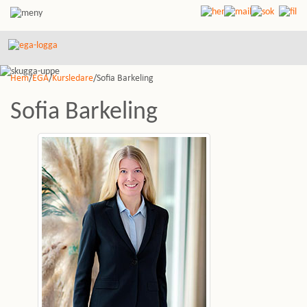
Hem
/
EGA
/
Kursledare
/Sofia Barkeling
Sofia Barkeling