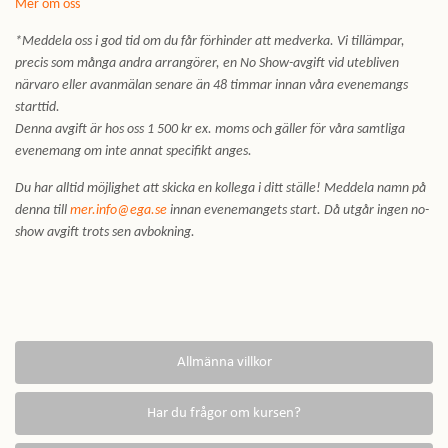
Mer om oss
*Meddela oss i god tid om du får förhinder att medverka. Vi tillämpar,
precis som många andra arrangörer, en No Show-avgift vid utebliven
närvaro eller avanmälan senare än 48 timmar innan våra evenemangs
starttid.
Denna avgift är hos oss 1 500 kr ex. moms och gäller för våra samtliga
evenemang om inte annat specifikt anges.
Du har alltid möjlighet att skicka en kollega i ditt ställe! Meddela namn på
denna till
mer.info@ega.se
innan evenemangets start. Då utgår ingen no-
show avgift trots sen avbokning.