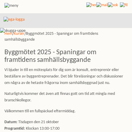
Hem
/
Kurser
/Byggmötet 2025 - Spaningar om framtidens
samhällsbyggande
Byggmötet 2025 - Spaningar om
framtidens samhällsbyggande
Vi bjuder in till en mötesplats för dig som är konsult, entreprenör eller
beställare av byggentreprenader. Det blir föreläsningar och diskussioner
om några av de hetaste frågorna inom samhällsbyggnad just nu.
Naturligtvis kommer det även att finnas gott om tid att mingla med
branschkollegor.
Välkommen till en fullspäckad eftermiddag.
Datum:
Tisdagen den 21 oktober
Programtid:
Klockan 13:00-17:00