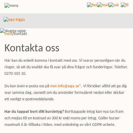
Hem
/Kontakt
Kontakta oss
Här kan du enkelt komma i kontakt med oss. Vi svarar personligen när du
ringer, så att du snabbt ska få svar på dina frågor och funderingar. Telefon:
0270-105 10.
Du kan även e-posta oss på
mer.info@ega.se
*. Vi försöker alltid att ge dig
svar samma dag, oavsett om du använder formuläret nedan eller skickar
ett vanligt e-postmeddelande.
Har du tappat bort ditt kursintyg?
Borttappade intyg kan nya tas fram
och mejlas till en kostnad av 300 kr exkl moms per intyg. Gäller kurser
maximalt 6 år tillbaka i tiden, med anledning av vårt GDPR-arbete.