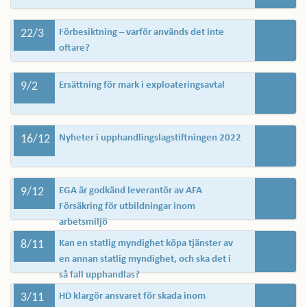
22/3
Förbesiktning – varför används det inte
oftare?
9/2
Ersättning för mark i exploateringsavtal
16/12
Nyheter i upphandlingslagstiftningen 2022
9/12
EGA är godkänd leverantör av AFA
Försäkring för utbildningar inom
arbetsmiljö
8/11
Kan en statlig myndighet köpa tjänster av
en annan statlig myndighet, och ska det i
så fall upphandlas?
3/11
HD klargör ansvaret för skada inom